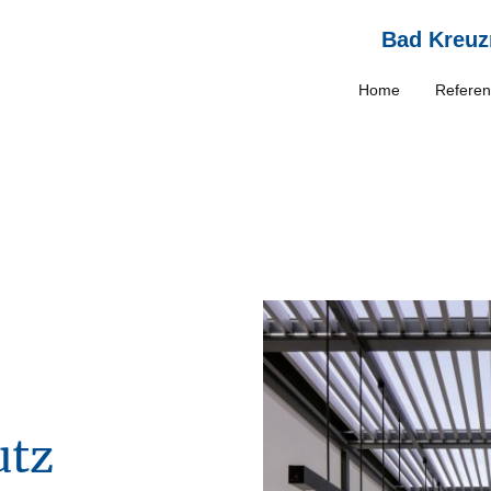
Bad Kreuz
Home
Refere
utz