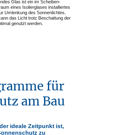
endes Glas ist ein im Scheiben-
um eines Isolierglases installiertes
r Umlenkung des Sonnenlichtes.
ann das Licht trotz Beschattung der
imal genutzt werden.
gramme für
utz am Bau
der ideale Zeitpunkt ist,
Sonnenschutz zu