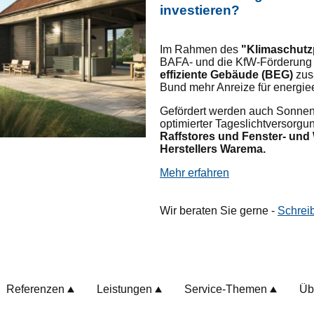
investieren?
Im Rahmen des
"Klimaschut
BAFA- und die KfW-Förderung 
effiziente Gebäude (BEG)
zus
Bund mehr Anreize für energie
Gefördert werden auch Sonnen
optimierter Tageslichtversorgu
Raffstores und Fenster- und
Herstellers Warema.
Mehr erfahren
Wir beraten Sie gerne -
Schrei
Referenzen
Leistungen
Service-Themen
Üb