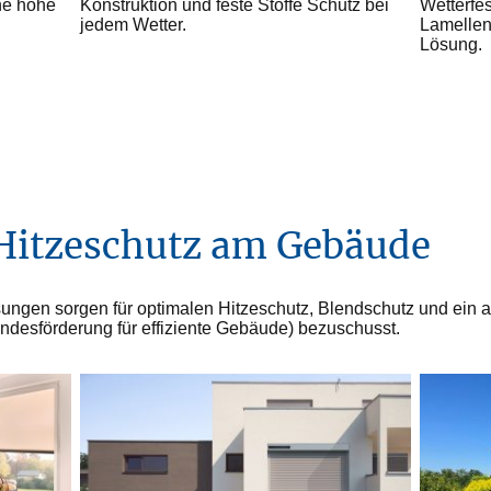
Konstruktion und feste Stoffe Schutz bei
Wetterfe
ine hohe
jedem Wetter.
Lamellend
Lösung.
Hitzeschutz am Gebäude
ngen sorgen für optimalen Hitzeschutz, Blendschutz und ei
ndesförderung für effiziente Gebäude)
bezuschusst.