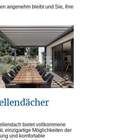
zen angenehm bleibt und Sie, Ihre
llendächer
llendach bietet vollkommene
tät, einzigartige Möglichkeiten der
kung und komfortable