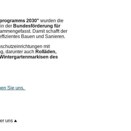
zprogramms 2030"
wurden die
in der
Bundesförderung für
ammengefasst. Damit schafft der
effizientes Bauen und Sanieren.
schutzeinrichtungen mit
ng, darunter auch
Rolläden,
 Wintergartenmarkisen des
ben Sie uns.
er uns