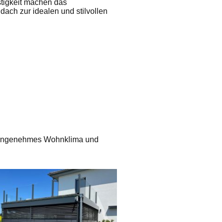
stigkeit machen das
ach zur idealen und stilvollen
n angenehmes Wohnklima und