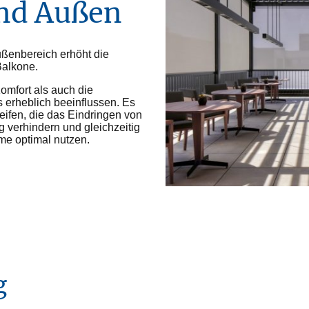
und Außen
ußenbereich erhöht die
Balkone.
mfort als auch die
 erheblich beeinflussen. Es
ifen, die das Eindringen von
 verhindern und gleichzeitig
me optimal nutzen.
ng