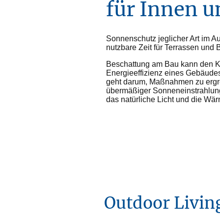
für Innen 
Sonnenschutz jeglicher Art im A
nutzbare Zeit für Terrassen und 
Beschattung am Bau kann den Ko
Energieeffizienz eines Gebäudes
geht darum, Maßnahmen zu ergre
übermäßiger Sonneneinstrahlung
das natürliche Licht und die Wär
Outdoor Livi