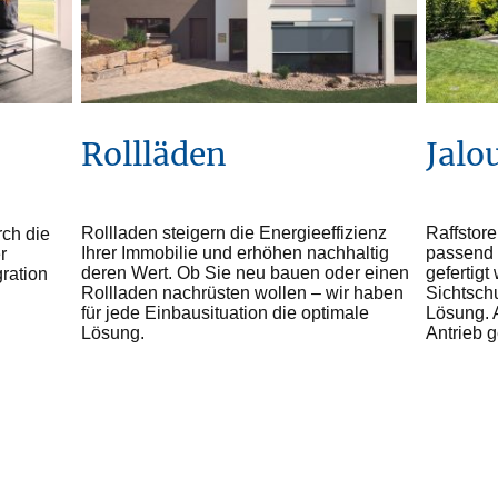
Rollläden
Jalo
Rollladen steigern die Energieeffizienz
Raffstore
ch die
Ihrer Immobilie und erhöhen nachhaltig
passend 
r
deren Wert. Ob Sie neu bauen oder einen
gefertigt
gration
Rollladen nachrüsten wollen – wir haben
Sichtsch
für jede Einbausituation die optimale
Lösung. 
Lösung.
Antrieb 