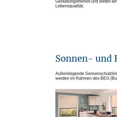
Gestaltungsfreiheit und bieten e
Lebensqualität.
Sonnen- und 
Außenliegende Sonnenschutzlösu
werden im Rahmen des BEG (B
u