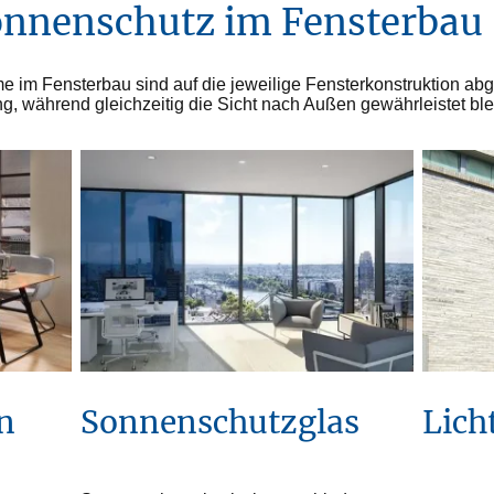
Sonnenschutz im Fensterbau
e im Fensterbau sind auf die jeweilige Fensterkonstruktion ab
, während gleichzeitig die Sicht nach Außen gewährleistet ble
n
Lich
Sonnenschutzglas