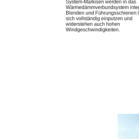
System-Markisen werden in das
Wärmedämmverbundsystem integr
Blenden und Führungsschienen 
sich vollständig einputzen und
widerstehen auch hohen
Windgeschwindigkeiten.