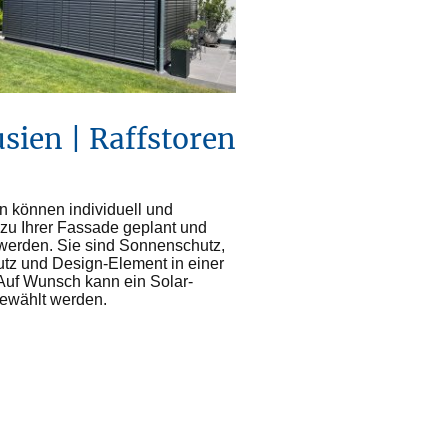
usien | Raffstoren
n können individuell und
zu Ihrer Fassade geplant und
 werden. Sie sind Sonnenschutz,
utz und Design-Element in einer
Auf Wunsch kann ein Solar-
gewählt werden.