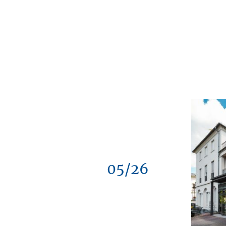
05/26