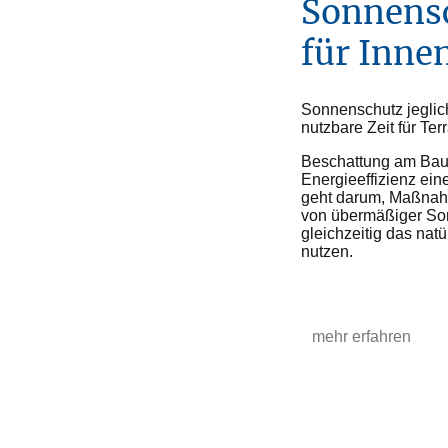
Sonnens
für Inne
Sonnenschutz jeglic
nutzbare Zeit für Te
Beschattung am Bau 
Energieeffizienz ei
geht darum, Maßnahm
von übermäßiger So
gleichzeitig das nat
nutzen.
mehr erfahren