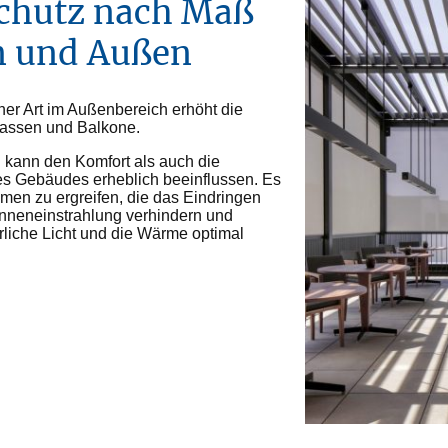
chutz nach Maß
n und Außen
her Art im Außenbereich erhöht die
rrassen und Balkone.
kann den Komfort als auch die
nes Gebäudes erheblich beeinflussen. Es
en zu ergreifen, die das Eindringen
nneneinstrahlung verhindern und
ürliche Licht und die Wärme optimal