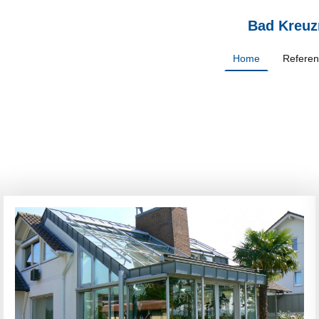
Bad Kreuz
Home
Refere