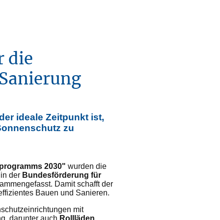
 die
 Sanierung
der ideale Zeitpunkt ist,
Sonnenschutz zu
zprogramms 2030"
wurden die
in der
Bundesförderung für
ammengefasst. Damit schafft der
effizientes Bauen und Sanieren.
schutzeinrichtungen mit
ng, darunter auch
Rollläden,