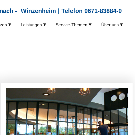
nach - Winzenheim | Telefon 0671-83884-0
nzen
Leistungen
Service-Themen
Über uns