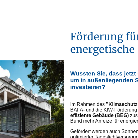
Förderung für
energetische
Wussten Sie, dass jetzt 
um in außenliegenden 
investieren?
Im Rahmen des
"Klimaschut
BAFA- und die KfW-Förderung 
effiziente Gebäude (BEG)
zus
Bund mehr Anreize für energie
Gefördert werden auch Sonnen
optimierter Tageslichtversorgu